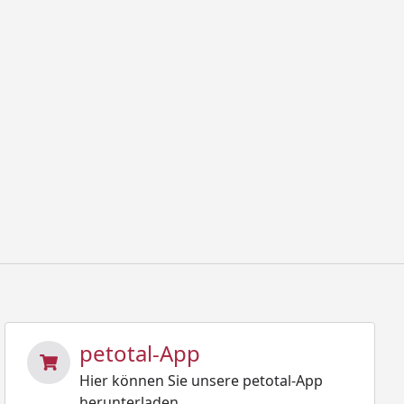
petotal-App
Hier können Sie unsere petotal-App
herunterladen