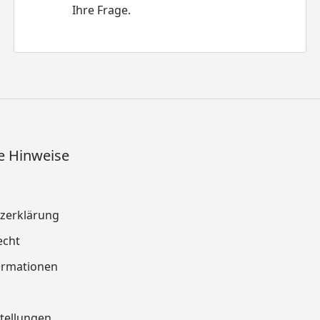
Ihre Frage.
e Hinweise
zerklärung
echt
ormationen
tellungen