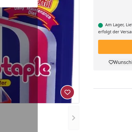
Am Lager, Lie
erfolgt der Vers
Wunschl
Pro
Produkt zur Wunschliste hi
Nächstes Bild anzeigen