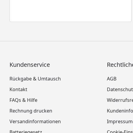
Kundenservice
Rechtlich
Rückgabe & Umtausch
AGB
Kontakt
Datenschut
FAQs & Hilfe
Widerrufsr
Rechnung drucken
Kundeninf
Versandinformationen
Impressum
Batteriegesetz
Cookie-Eins