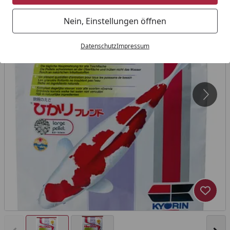
Nein, Einstellungen öffnen
Datenschutz
Impressum
Produk