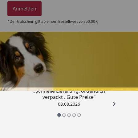
Anmelden
*Der Gutschein gilt ab einem Bestellwert von 50,00 €
Trusted Shops
4,80
/ 5
„Schnelle Lieferung, ordentlich
verpackt . Gute Preise“
08.08.2026