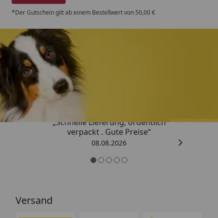
*Der Gutschein gilt ab einem Bestellwert von 50,00 €
Trusted Shops
4,80
/ 5
„Schnelle Lieferung, ordentlich
verpackt . Gute Preise“
08.08.2026
Versand