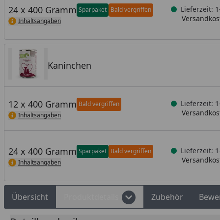
24 x 400 Gramm
Lieferzeit: 
Sparpaket
Bald vergriffen
Versandkost
Inhaltsangaben
Kaninchen
12 x 400 Gramm
Lieferzeit: 
Bald vergriffen
Versandkost
Inhaltsangaben
24 x 400 Gramm
Lieferzeit: 
Sparpaket
Bald vergriffen
Versandkost
Inhaltsangaben
Übersicht
Produktdetails
Zubehör
Bewe