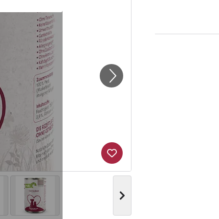
Produkt zur Wunschliste hi
Nächstes Bild anzeigen