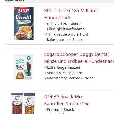
RINTI Drinki 185 Milliliter
Hundesnack
motiviert zu höherer
Flüssigkeitsaufnahme
Trinkfreude wird erhöht
kalorienarmer Snack
Edgard&Cooper Doggy Dental
Minze und Erdbeere Hundesnac
Extra lange Kauzeit
Vegan & Kalorienarm
Nachhaltige Verpackungen
DOKAS Snack-Mix
Kaurollen 1m 2x315g
Premium-Snack