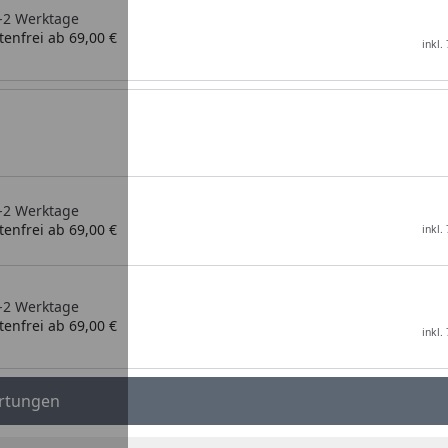
1-2 Werktage
enfrei ab 69,00 €
inkl.
1-2 Werktage
enfrei ab 69,00 €
inkl.
1-2 Werktage
enfrei ab 69,00 €
inkl.
rtungen