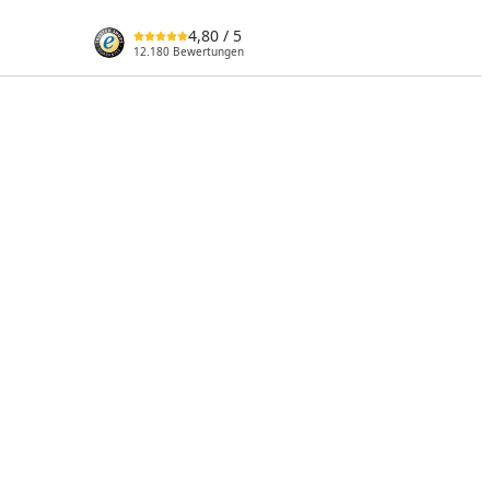
4,80
/ 5
12.180 Bewertungen
nzufügen