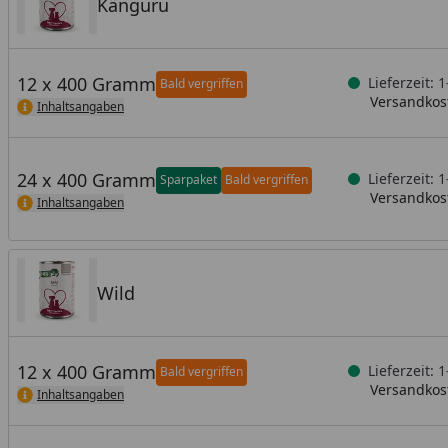
Känguru
12 x 400 Gramm
Lieferzeit: 
Bald vergriffen
Versandkost
Inhaltsangaben
24 x 400 Gramm
Lieferzeit: 
Sparpaket
Bald vergriffen
Versandkost
Inhaltsangaben
Wild
12 x 400 Gramm
Lieferzeit: 
Bald vergriffen
Versandkost
Inhaltsangaben