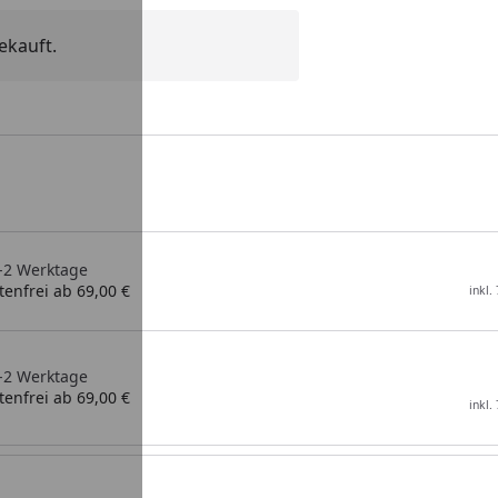
ekauft.
1-2 Werktage
enfrei ab 69,00 €
inkl.
1-2 Werktage
enfrei ab 69,00 €
inkl.