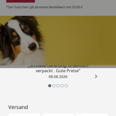
*Der Gutschein gilt ab einem Bestellwert von 50,00 €
Trusted Shops
4,80
/ 5
„Schnelle Lieferung, ordentlich
verpackt . Gute Preise“
08.08.2026
Versand