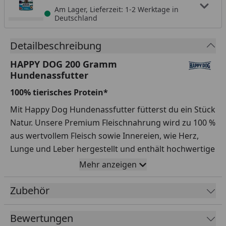
Am Lager, Lieferzeit: 1-2 Werktage in
Deutschland
Detailbeschreibung
HAPPY DOG 200 Gramm
Hundenassfutter
100% tierisches Protein*
Mit Happy Dog Hundenassfutter fütterst du ein Stück
Natur. Unsere Premium Fleischnahrung wird zu 100 %
aus wertvollem Fleisch sowie Innereien, wie Herz,
Lunge und Leber hergestellt und enthält hochwertige
Vitamine und Mineralstoffe.
Mehr anzeigen
Rind Pur - für naturbewusste Genießer
Zubehör
Lamm Pur - für verdauungssensiblen Hunden
Ente Pur - für sensible Hunde mit
Bewertungen