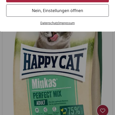
Nein, Einstellungen öffnen
Datenschutz
Impressum
Produk