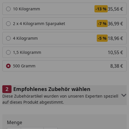
Alle anzeigen (5)
35,56 €
10 Kilogramm
-13 %
36,99 €
2 x 4 Kilogramm Sparpaket
-7 %
18,96 €
4 Kilogramm
-5 %
10,55 €
1,5 Kilogramm
8,38 €
500 Gramm
Empfohlenes Zubehör wählen
Diese Zubehörartikel wurden von unseren Experten speziell
auf dieses Produkt abgestimmt.
Menge