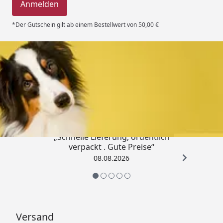
Anmelden
*Der Gutschein gilt ab einem Bestellwert von 50,00 €
Trusted Shops
4,80
/ 5
„Schnelle Lieferung, ordentlich
verpackt . Gute Preise“
08.08.2026
Versand