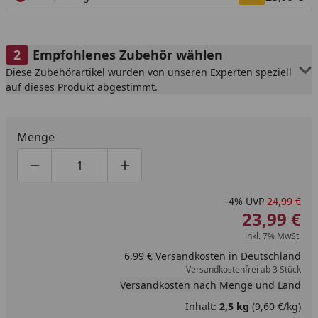
Empfohlenes Zubehör wählen
Diese Zubehörartikel wurden von unseren Experten speziell
auf dieses Produkt abgestimmt.
Menge
Produktmenge um eins verringern
Produktmenge manuell eingeben
Produktmenge um eins erhöhen
-4%
UVP
24,99 €
23,99 €
inkl. 7% MwSt.
6,99 € Versandkosten in Deutschland
Versandkostenfrei ab 3 Stück
Versandkosten nach Menge und Land
Inhalt:
2,5 kg
(9,60 €/kg)