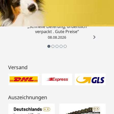
4,80
/ 5
„Schnelle Lieferung, ordentlich
verpackt . Gute Preise“
08.08.2026
Versand
Auszeichnungen