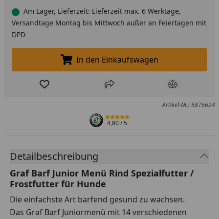
Am Lager, Lieferzeit: Lieferzeit max. 6 Werktage,
Versandtage Montag bis Mittwoch außer an Feiertagen mit
DPD
In den Einkaufswagen
In den Einkaufswagen legen
Produkt zur Wunschliste hinzufügen
Teilen
Produkt Ver
Artikel-Nr.: 5876624
4,80
/ 5
Detailbeschreibung
Graf Barf Junior Menü Rind Spezialfutter /
Frostfutter für Hunde
Die einfachste Art barfend gesund zu wachsen.
Das Graf Barf Juniormenü mit 14 verschiedenen