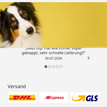
Trusted Shops
4,80
/ 5
„Alles top. Hat wie immer super
geklappt, sehr schnelle Lieferung!!“
30.07.2026
Versand