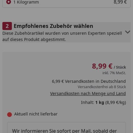
8,99 €
1 Kilogramm
Empfohlenes Zubehör wählen
Diese Zubehörartikel wurden von unseren Experten speziell
auf dieses Produkt abgestimmt.
8,99 €
/ Stück
inkl. 7% MwSt.
6,99 € Versandkosten in Deutschland
Versandkostenfrei ab 8 Stück
Versandkosten nach Menge und Land
Inhalt:
1 kg
(8,99 €/kg)
Aktuell nicht lieferbar
Wir informieren Sie sofort per Mail, sobald der