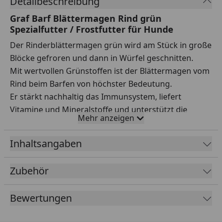
Detailbeschreibung
Graf Barf Blättermagen Rind grün
Spezialfutter / Frostfutter für Hunde
Der Rinderblättermagen grün wird am Stück in große
Blöcke gefroren und dann in Würfel geschnitten.
Mit wertvollen Grünstoffen ist der Blättermagen vom
Rind beim Barfen von höchster Bedeutung.
Er stärkt nachhaltig das Immunsystem, liefert
Vitamine und Mineralstoffe und unterstützt die
Mehr anzeigen
gesunde Darmflora Ihres Hundes.Versand nur
innerhalb Deutschland und Österreich.
Inhaltsangaben
Zubehör
Bewertungen