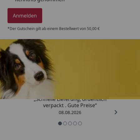
Anmelden
*Der Gutschein gilt ab einem Bestellwert von 50,00 €
Trusted Shops
4,80
/ 5
„Schnelle Lieferung, ordentlich
verpackt . Gute Preise“
08.08.2026