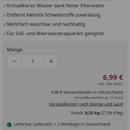
Kristallklares Wasser dank feiner Filterwatte
Entfernt kleinste Schwebstoffe zuverlässig
Mehrfach waschbar und nachhaltig
Für Süß- und Meerwasseraquarien geeignet
Menge
Produktmenge um eins verringern
Produktmenge manuell eingeben
Produktmenge um eins erhöhen
6,99 €
inkl. 19% MwSt.
4,90 € Versandkosten in Deutschland
Versandkostenfrei ab 10 Stück
Versandkosten nach Menge und Land
Inhalt:
0,25 kg
(27,96 €/kg)
Lieferbar, Lieferzeit: 1-2 Werktage in Deutschland