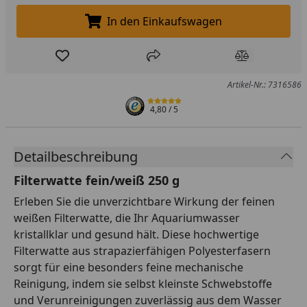
In den Einkaufswagen
In den Einkaufswagen legen
Produkt zur Wunschliste hinzufügen
Teilen
Produkt Ver
Artikel-Nr.: 7316586
4,80
/ 5
Detailbeschreibung
Filterwatte fein/weiß 250 g
Erleben Sie die unverzichtbare Wirkung der feinen
weißen Filterwatte, die Ihr Aquariumwasser
kristallklar und gesund hält. Diese hochwertige
Filterwatte aus strapazierfähigen Polyesterfasern
sorgt für eine besonders feine mechanische
Reinigung, indem sie selbst kleinste Schwebstoffe
und Verunreinigungen zuverlässig aus dem Wasser