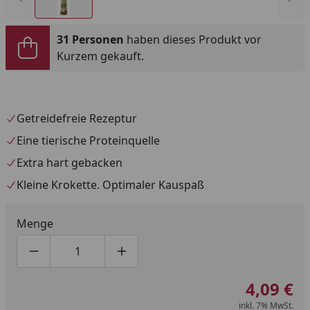
31 Personen
haben dieses Produkt vor
Kurzem gekauft.
Getreidefreie Rezeptur
Eine tierische Proteinquelle
Extra hart gebacken
Kleine Krokette. Optimaler Kauspaß
Menge
Produktmenge um eins verringern
Produktmenge manuell eingeben
Produktmenge um eins erhöhen
4,09 €
inkl. 7% MwSt.