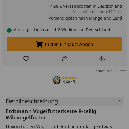
4,99 € Versandkosten in Deutschland
Versandkostenfrei ab 17 Stück
Versandkosten nach Menge und Land
Am Lager, Lieferzeit: 1-2 Werktage in Deutschland
In den Einkaufswagen
In den Einkaufswagen legen
Produkt zur Wunschliste hinzufügen
Teilen
Produkt Ver
Artikel-Nr.: 5950089
4,80
/ 5
Detailbeschreibung
Erdtmann Vogelfutterkette 8-teilig
Wildvogelfutter
Davon haben Vögel und Beobachter lange etwas.