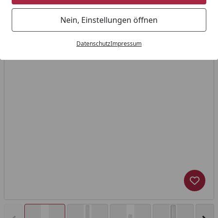
Nein, Einstellungen öffnen
Datenschutz
Impressum
Produk