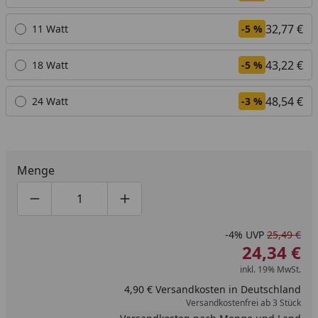
32,77 €
11 Watt
-5 %
43,22 €
18 Watt
-5 %
48,54 €
24 Watt
-3 %
Menge
Produktmenge um eins verringern
Produktmenge manuell eingeben
Produktmenge um eins erhöhen
-4%
UVP
25,49 €
24,34 €
inkl. 19% MwSt.
4,90 € Versandkosten in Deutschland
Versandkostenfrei ab 3 Stück