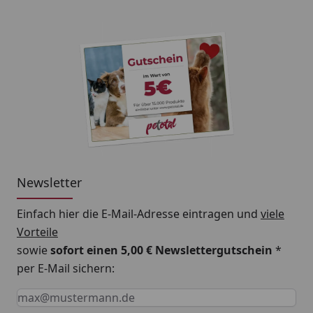
Newsletter
Einfach hier die E-Mail-Adresse eintragen und
viele
Vorteile
sowie
sofort einen 5,00 € Newslettergutschein
*
per E-Mail sichern:
Keine Eingabe erforderlich
Eingabe erforderlich
E-Mail *