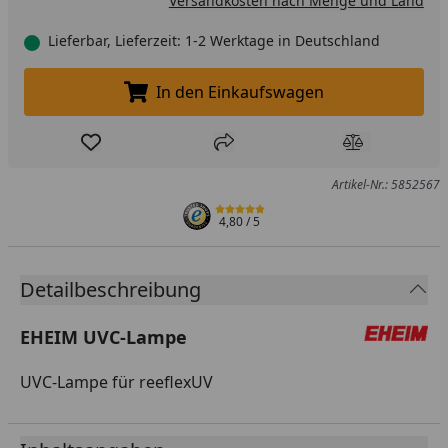
Versandkosten nach Menge und Land
Lieferbar, Lieferzeit: 1-2 Werktage in Deutschland
In den Einkaufswagen
In den Einkaufswagen legen
Produkt zur Wunschliste hinzufügen
Teilen
Produkt Ver
Artikel-Nr.: 5852567
4,80
/ 5
Detailbeschreibung
EHEIM UVC-Lampe
UVC-Lampe für reeflexUV