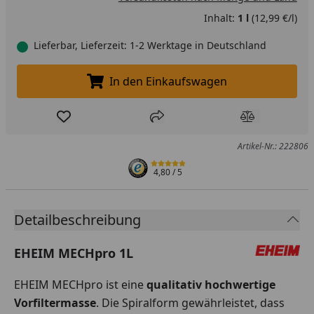
Inhalt:
1 l
(12,99 €/l)
Lieferbar, Lieferzeit: 1-2 Werktage in Deutschland
In den Einkaufswagen
In den Einkaufswagen legen
Produkt zur Wunschliste hinzufügen
Teilen
Produkt Ver
Artikel-Nr.: 222806
4,80
/ 5
Detailbeschreibung
EHEIM MECHpro 1L
EHEIM MECHpro ist eine
qualitativ hochwertige
Vorfiltermasse
. Die Spiralform gewährleistet, dass