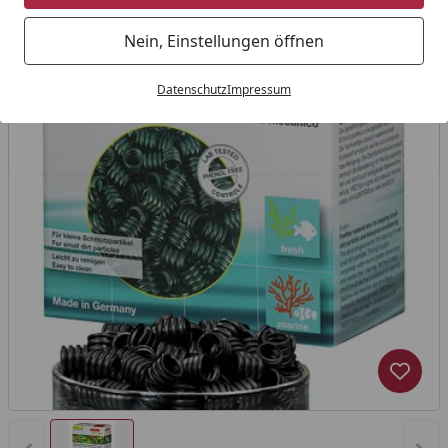
Nein, Einstellungen öffnen
Datenschutz
Impressum
Produk