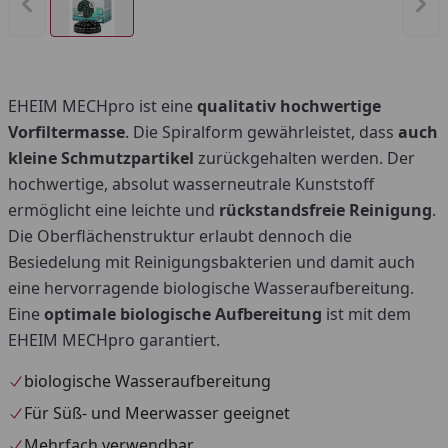
Vorheriges Bild anzeigen
Näc
EHEIM MECHpro ist eine
qualitativ hochwertige
Vorfiltermasse
. Die Spiralform gewährleistet, dass
auch
kleine Schmutzpartikel
zurückgehalten werden. Der
hochwertige, absolut wasserneutrale Kunststoff
ermöglicht eine leichte und
rückstandsfreie Reinigung
.
Die Oberflächenstruktur erlaubt dennoch die
Besiedelung mit Reinigungsbakterien und damit auch
eine hervorragende biologische Wasseraufbereitung.
Eine
optimale biologische Aufbereitung
ist mit dem
EHEIM MECHpro garantiert.
biologische Wasseraufbereitung
Für Süß- und Meerwasser geeignet
Mehrfach verwendbar