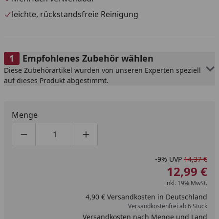
leichte, rückstandsfreie Reinigung
Empfohlenes Zubehör wählen
Diese Zubehörartikel wurden von unseren Experten speziell
auf dieses Produkt abgestimmt.
Menge
Produktmenge um eins verringern
Produktmenge manuell eingeben
Produktmenge um eins erhöhen
-9%
UVP
14,37 €
12,99 €
inkl. 19% MwSt.
4,90 € Versandkosten in Deutschland
Versandkostenfrei ab 6 Stück
Versandkosten nach Menge und Land