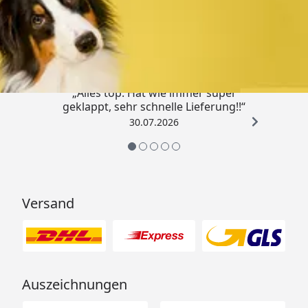
Trusted Shops
4,80
/ 5
„Alles top. Hat wie immer super
geklappt, sehr schnelle Lieferung!!“
30.07.2026
Versand
Auszeichnungen