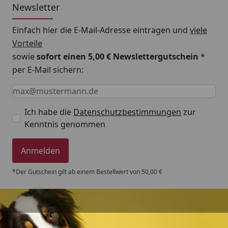
Newsletter
Einfach hier die E-Mail-Adresse eintragen und
viele
Vorteile
sowie
sofort einen 5,00 € Newslettergutschein
*
per E-Mail sichern:
Keine Eingabe erforderlich
Eingabe erforderlich
E-Mail *
Ich habe die
Datenschutzbestimmungen
zur
Kenntnis genommen
Anmelden
*Der Gutschein gilt ab einem Bestellwert von 50,00 €