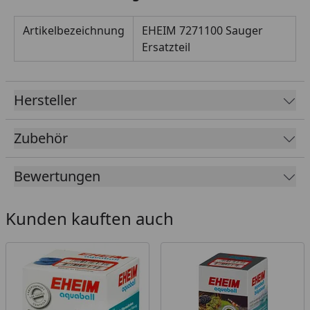
Artikelbezeichnung
EHEIM 7271100 Sauger
Ersatzteil
Hersteller
Zubehör
Bewertungen
Kunden kauften auch