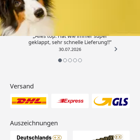
Trusted Shops
4,80
/ 5
„Alles top. Hat wie immer super
geklappt, sehr schnelle Lieferung!!“
30.07.2026
Versand
Auszeichnungen