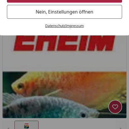
Nein, Einstellungen öffnen
Datenschutz
Impressum
Produk