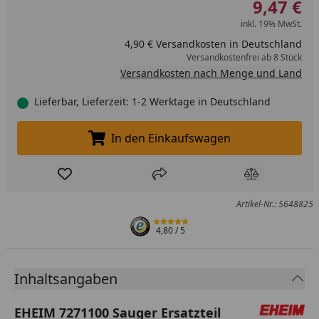
9,47 €
inkl. 19% MwSt.
4,90 € Versandkosten in Deutschland
Versandkostenfrei ab 8 Stück
Versandkosten nach Menge und Land
Lieferbar, Lieferzeit: 1-2 Werktage in Deutschland
In den Einkaufswagen
In den Einkaufswagen legen
Produkt zur Wunschliste hinzufügen
Teilen
Produkt Ver
Artikel-Nr.: 5648825
4,80
/ 5
Inhaltsangaben
EHEIM 7271100 Sauger Ersatzteil