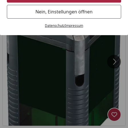
Nein, Einstellungen öffnen
Datenschutz
Impressum
Produk