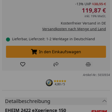
-13%
UVP
138,95 €
119,87 €
inkl. 19% MwSt.
Kostenfreier Versand in DE
Versandkosten nach Menge und Land
Lieferbar, Lieferzeit: 1-2 Werktage in Deutschland
In den Einkaufswagen
In den Einkaufswagen legen
Produkt zur Wunschliste hinzufügen
Teilen
Produkt Ver
Artikel-Nr.: 5650934
4,80
/ 5
Detailbeschreibung
EHEIM 2422 eXperience 150