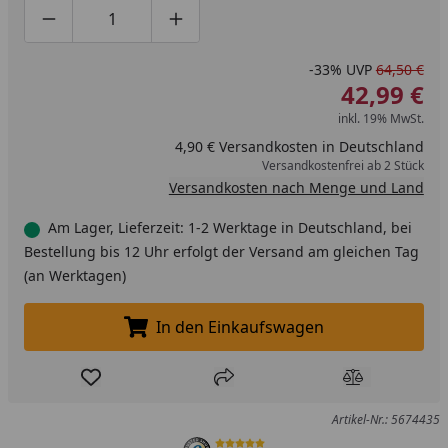
Produktmenge um eins verringern
Produktmenge manuell eingeben
Produktmenge um eins erhöhen
-33%
UVP
64,50 €
42,99 €
inkl. 19% MwSt.
4,90 € Versandkosten in Deutschland
Versandkostenfrei ab 2 Stück
Versandkosten nach Menge und Land
Am Lager, Lieferzeit: 1-2 Werktage in Deutschland, bei
Bestellung bis 12 Uhr erfolgt der Versand am gleichen Tag
(an Werktagen)
In den Einkaufswagen
In den Einkaufswagen legen
Produkt zur Wunschliste hinzufügen
Teilen
Produkt Ver
Artikel-Nr.: 5674435