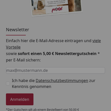
Newsletter
Einfach hier die E-Mail-Adresse eintragen und
viele
Vorteile
sowie
sofort einen 5,00 € Newslettergutschein
*
per E-Mail sichern:
Keine Eingabe erforderlich
Eingabe erforderlich
E-Mail *
Ich habe die
Datenschutzbestimmungen
zur
Kenntnis genommen
Anmelden
*Der Gutschein gilt ab einem Bestellwert von 50,00 €