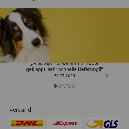
Trusted Shops
4,80
/ 5
„Alles top. Hat wie immer super
geklappt, sehr schnelle Lieferung!!“
30.07.2026
Versand