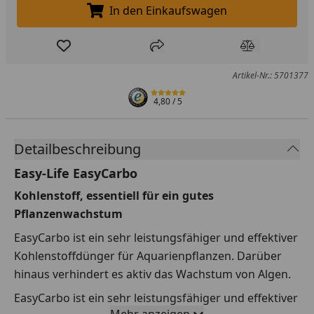
In den Einkaufswagen
In den Einkaufswagen legen
Produkt zur Wunschliste hinzufügen
Teilen
Produkt Ver
Artikel-Nr.: 5701377
4,80
/ 5
Detailbeschreibung
Easy-Life EasyCarbo
Kohlenstoff, essentiell für ein gutes
Pflanzenwachstum
EasyCarbo ist ein sehr leistungsfähiger und effektiver
Kohlenstoffdünger für Aquarienpflanzen. Darüber
hinaus verhindert es aktiv das Wachstum von Algen.
EasyCarbo ist ein sehr leistungsfähiger und effektiver