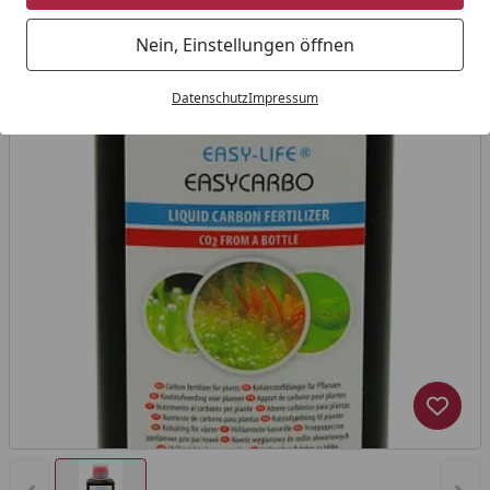
Nein, Einstellungen öffnen
Datenschutz
Impressum
Produk