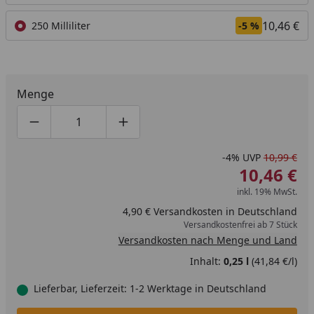
10,46 €
250 Milliliter
-5 %
Menge
Produktmenge um eins verringern
Produktmenge manuell eingeben
Produktmenge um eins erhöhen
-4%
UVP
10,99 €
10,46 €
inkl. 19% MwSt.
4,90 € Versandkosten in Deutschland
Versandkostenfrei ab 7 Stück
Versandkosten nach Menge und Land
Inhalt:
0,25 l
(41,84 €/l)
Lieferbar, Lieferzeit: 1-2 Werktage in Deutschland