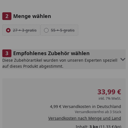
Menge wählen
Alle anzeigen (2)
27 + 3 gratis
55 + 5 gratis
Empfohlenes Zubehör wählen
Diese Zubehörartikel wurden von unseren Experten speziell
auf dieses Produkt abgestimmt.
33,99 €
inkl. 7% MwSt.
4,99 € Versandkosten in Deutschland
Versandkostenfrei ab 3 Stück
Versandkosten nach Menge und Land
Inhalt:
3 kg
(11,33 €/kg)