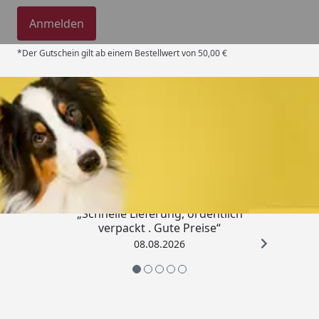
Anmelden
*Der Gutschein gilt ab einem Bestellwert von 50,00 €
Trusted Shops
4,80
/ 5
„Schnelle Lieferung, ordentlich
verpackt . Gute Preise“
08.08.2026