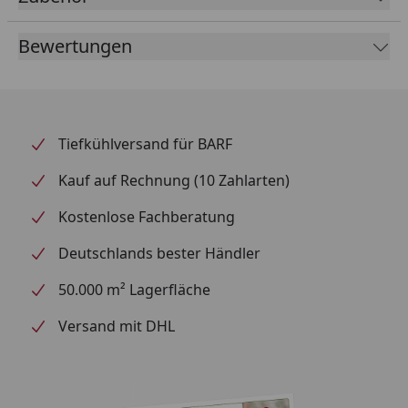
Fütterungsempfehlung
Bewertungen
Körpergewicht / g/Tag:
1kg-5kg / 150g-450g
5kg-10kg / 450g-900g
Tiefkühlversand für BARF
Stets frisches Wasser bereitstellen!
Kauf auf Rechnung (10 Zahlarten)
Kostenlose Fachberatung
Deutschlands bester Händler
50.000 m² Lagerfläche
Versand mit DHL