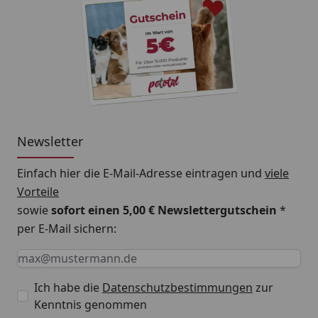
Newsletter
Einfach hier die E-Mail-Adresse eintragen und
viele
Vorteile
sowie
sofort einen 5,00 € Newslettergutschein
*
per E-Mail sichern:
Keine Eingabe erforderlich
Eingabe erforderlich
E-Mail *
Ich habe die
Datenschutzbestimmungen
zur
Kenntnis genommen