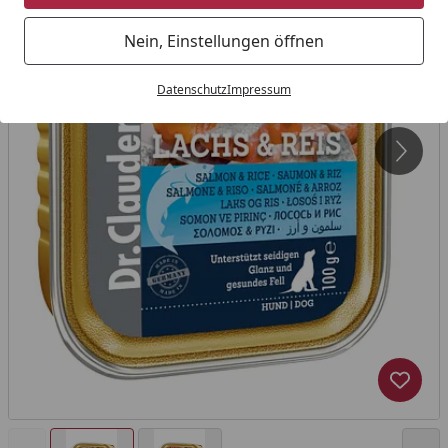
Nein, Einstellungen öffnen
Datenschutz
Impressum
Produk