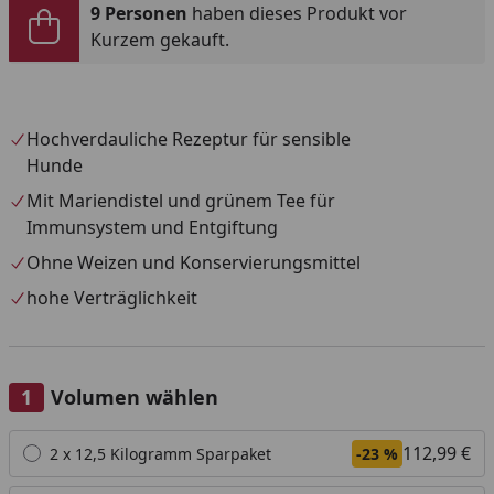
9 Personen
haben dieses Produkt vor
Kurzem gekauft.
Hochverdauliche Rezeptur für sensible
Hunde
Mit Mariendistel und grünem Tee für
Immunsystem und Entgiftung
Ohne Weizen und Konservierungsmittel
hohe Verträglichkeit
Volumen wählen
Alle anzeigen (3)
112,99 €
2 x 12,5 Kilogramm Sparpaket
-23 %