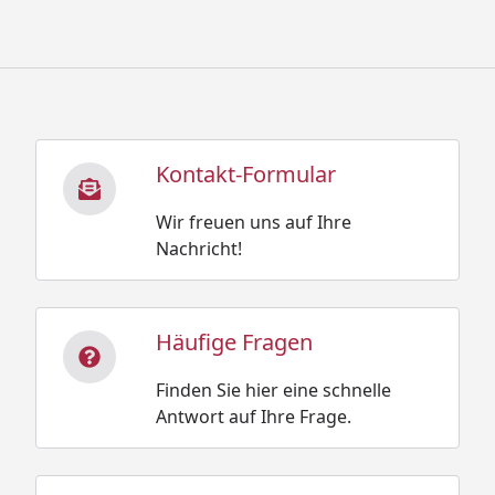
Kontakt-Formular
Wir freuen uns auf Ihre
Nachricht!
Häufige Fragen
Finden Sie hier eine schnelle
Antwort auf Ihre Frage.