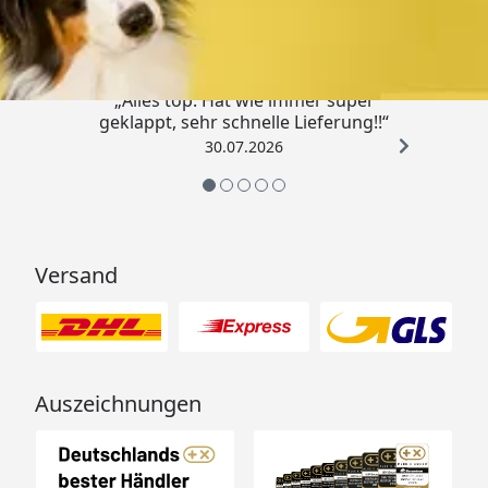
4,80
/ 5
„Alles top. Hat wie immer super
geklappt, sehr schnelle Lieferung!!“
30.07.2026
Versand
Auszeichnungen