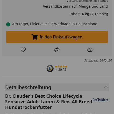
Versandkostenfrei ab 3 Stück
Versandkosten nach Menge und Land
Inhalt:
4 kg
(7,16 €/kg)
Am Lager, Lieferzeit: 1-2 Werktage in Deutschland
In den Einkaufswagen
In den Einkaufswagen legen
Produkt zur Wunschliste hinzufügen
Teilen
Produkt Ver
Artikel-Nr.: 5640454
4,80
/ 5
Detailbeschreibung
Dr. Clauder's Best Choice Lifecycle
Sensitive Adult Lamm & Reis All Breed
Hundetrockenfutter