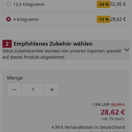
55,95 €
12,5 Kilogramm
-24 %
28,62 €
4 Kilogramm
-13 %
Empfohlenes Zubehör wählen
Diese Zubehörartikel wurden von unseren Experten speziell
auf dieses Produkt abgestimmt.
Menge
Produktmenge um eins verringern
Produktmenge manuell eingeben
Produktmenge um eins erhöhen
-13%
UVP
32,99 €
28,62 €
inkl. 7% MwSt.
4,99 € Versandkosten in Deutschland