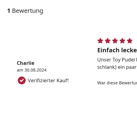
1
Bewertung
Einfach lecke
Unser Toy Pudel l
Charlie
schlank) ein paar
am 30.08.2024
Verifizierter Kauf!
War diese Bewertun