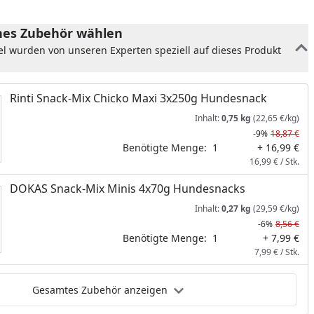
es Zubehör wählen
el wurden von unseren Experten speziell auf dieses Produkt
Rinti Snack-Mix Chicko Maxi 3x250g Hundesnack
Inhalt:
0,75 kg
(22,65 €/kg)
-9%
18,87 €
Benötigte Menge:
1
+ 16,99 €
16,99 € / Stk.
DOKAS Snack-Mix Minis 4x70g Hundesnacks
Inhalt:
0,27 kg
(29,59 €/kg)
-6%
8,56 €
Benötigte Menge:
1
+ 7,99 €
7,99 € / Stk.
Gesamtes Zubehör anzeigen