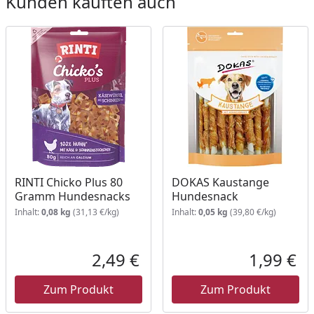
Kunden kauften auch
RINTI Chicko Plus 80
DOKAS Kaustange
Gramm Hundesnacks
Hundesnack
Inhalt:
0,08 kg
(31,13 €/kg)
Inhalt:
0,05 kg
(39,80 €/kg)
2,49 €
1,99 €
Aktueller Preis
Akt
Zum Produkt
Zum Produkt