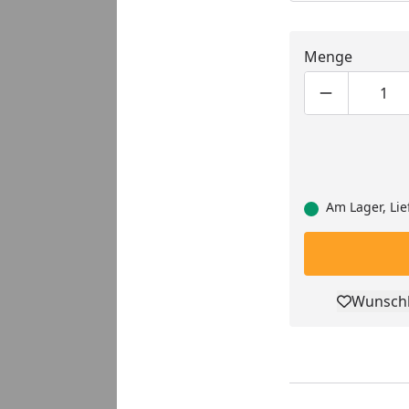
Menge
Produktmen
Pro
Am Lager, Lie
Wunschl
Pro