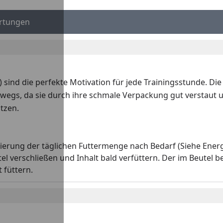
rtungen
) sind die perfekte Motivation für jede Trainingsstunde. D
erwegs, da sie durch ihre schmale Verpackung gut verstaut u
tzen.
erung der täglichen Futtermenge nach Bedarf (Siehe Energi
el verschließen und Inhalt bald verfüttern. Der im Beutel b
 füttern.