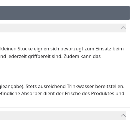
ie kleinen Stücke eignen sich bevorzugt zum Einsatz beim
nd jederzeit griffbereit sind. Zudem kann das
eangabe). Stets ausreichend Trinkwasser bereitstellen.
efindliche Absorber dient der Frische des Produktes und