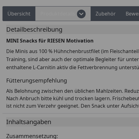
Übersicht
Produktdetails
Zubehör
Bewe
Detailbeschreibung
MINI Snacks für RIESEN Motivation
Die Minis aus 100 % Hühnchenbrustfilet (im Fleischanteil
Training, sind aber auch der optimale Begleiter für unt
enthaltene L-Carnitin aktiv die Fettverbrennung unterstü
Fütterungsempfehlung
Als Belohnung zwischen den üblichen Mahlzeiten. Reduzi
Nach Anbruch bitte kühl und trocken lagern. Frischebeut
ist nicht zum Verzehr geeignet. Den Snack unter Aufsicht
Inhaltsangaben
Zusammensetzung: