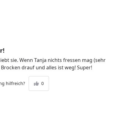
r!
iebt sie. Wenn Tanja nichts fressen mag (sehr
 Brocken drauf und alles ist weg! Super!
g hilfreich?
0