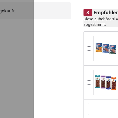
gekauft.
Empfohlen
Diese Zubehörartik
abgestimmt.