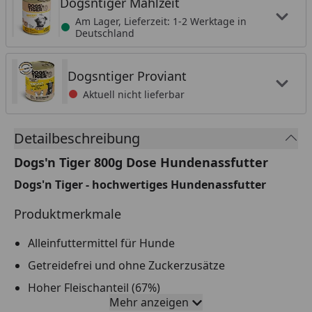
Dogsntiger Mahlzeit
Am Lager, Lieferzeit: 1-2 Werktage in
Deutschland
Dogsntiger Proviant
Aktuell nicht lieferbar
Detailbeschreibung
Dogs'n Tiger 800g Dose Hundenassfutter
Dogs'n Tiger - hochwertiges Hundenassfutter
Produktmerkmale
Alleinfuttermittel für Hunde
Getreidefrei und ohne Zuckerzusätze
Hoher Fleischanteil (67%)
Mehr anzeigen
In verschiedenen Geschmacksrichtungen