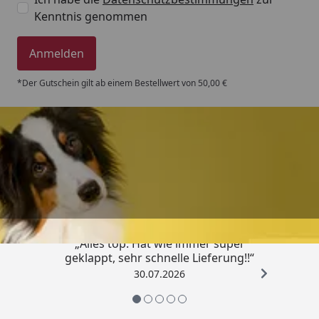
Kenntnis genommen
Anmelden
*Der Gutschein gilt ab einem Bestellwert von 50,00 €
Trusted Shops
4,80
/ 5
„Alles top. Hat wie immer super
geklappt, sehr schnelle Lieferung!!“
30.07.2026