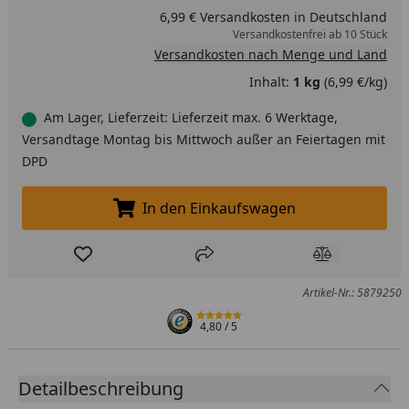
6,99 € Versandkosten in Deutschland
Versandkostenfrei ab 10 Stück
Versandkosten nach Menge und Land
Inhalt:
1 kg
(6,99 €/kg)
Am Lager, Lieferzeit: Lieferzeit max. 6 Werktage,
Versandtage Montag bis Mittwoch außer an Feiertagen mit
DPD
In den Einkaufswagen
In den Einkaufswagen legen
Produkt zur Wunschliste hinzufügen
Teilen
Produkt Ver
Artikel-Nr.: 5879250
4,80
/ 5
Detailbeschreibung