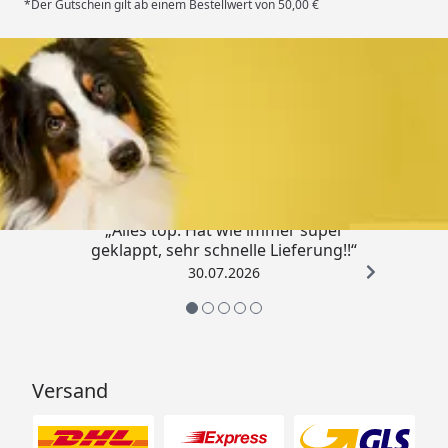
*Der Gutschein gilt ab einem Bestellwert von 50,00 €
Trusted Shops
4,80
/ 5
„Alles top. Hat wie immer super
geklappt, sehr schnelle Lieferung!!“
30.07.2026
Versand