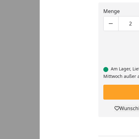
Menge
Produktmen
Pro
Am Lager, Lie
Mittwoch außer 
Wunschl
Pro