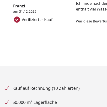
Ich finde nachdem
Franzi
enthält viel Wass
am 31.12.2025
Verifizierter Kauf!
War diese Bewertun
Kauf auf Rechnung (10 Zahlarten)
50.000 m² Lagerfläche