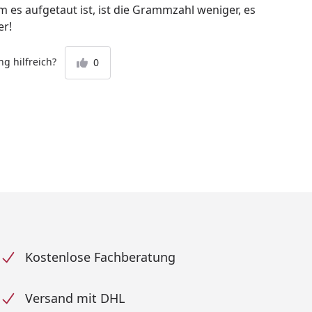
 es aufgetaut ist, ist die Grammzahl weniger, es
er!
g hilfreich?
0
Kostenlose Fachberatung
Versand mit DHL