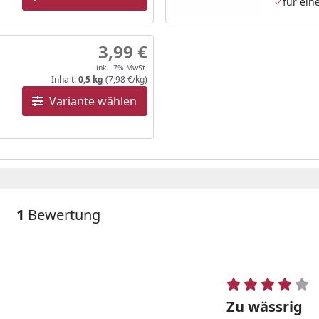
für ein
3,99 €
inkl. 7% MwSt.
Inhalt:
0,5 kg
(7,98 €/kg)
Variante wählen
1
Bewertung
Zu wässrig