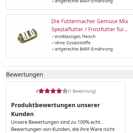
artgerechte BARF-Ernährung
Die Futtermacher Gemüse Mix
Spezialfutter / Frostfutter für
Hunde
erstklassiges Fleisch
ohne Zusatzstoffe
artgerechte BARF-Ernährung
Bewertungen
4
(1 Bewertung)
Produktbewertungen unserer
Kunden
Unsere Bewertungen sind zu 100% echt.
Bewertungen von Kunden, die ihre Ware nicht