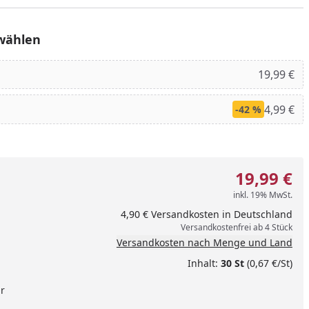
wählen
19,99 €
4,99 €
-42 %
19,99 €
inkl. 19% MwSt.
4,90 € Versandkosten in Deutschland
nzufügen
Versandkostenfrei ab 4 Stück
Versandkosten nach Menge und Land
Inhalt:
30 St
(0,67 €/St)
ar