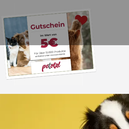
Trusted Shops
„Schnelle Lieferung