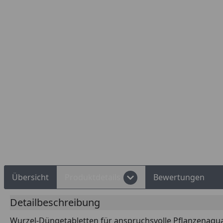
Übersicht
Produktdetails
Bewertungen
Detailbeschreibung
Wurzel-Düngetabletten für anspruchsvolle Pflanzenaqua