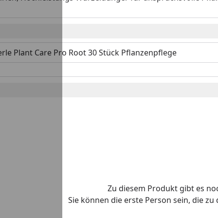
rle Plant Care Pro Root 30 Stück Pflanzenpflege
Zu diesem Produkt gibt es n
Sie können die erste Person sein, die z