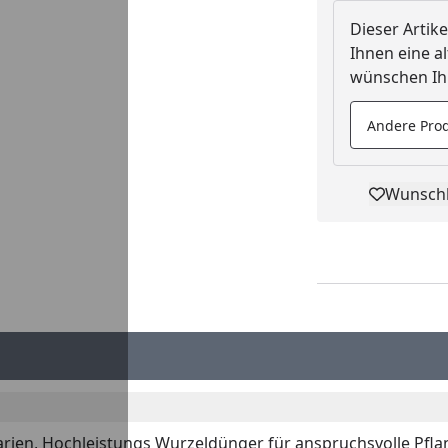
Dieser Artike
Ihnen eine al
wünschen Ihn
Andere Prod
Wunschl
Pro
rien, Hochleistungs Wurzeldünger für anspruchsvolle Pfl