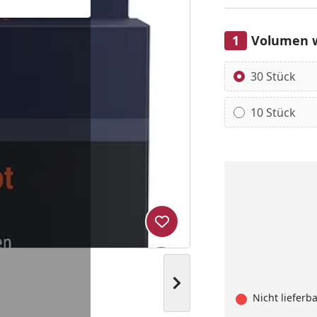
Volumen 
Alle anzeigen (2)
30 Stück
10 Stück
Produkt zur Wunschliste hi
Nächstes Bild anzeigen
Nicht lieferb