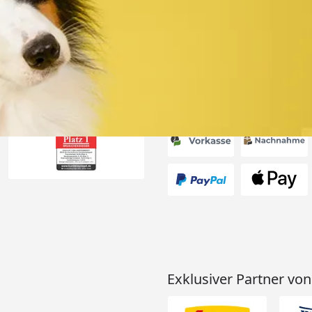
 Preise“
6
Akzeptierte Zahlungsa
Exklusiver Partner von