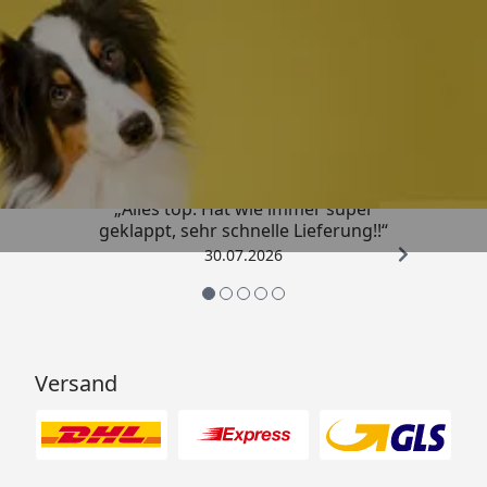
Trusted Shops
4,80
/ 5
„Alles top. Hat wie immer super
geklappt, sehr schnelle Lieferung!!“
30.07.2026
Versand