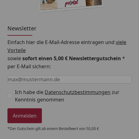
Newsletter
Einfach hier die E-Mail-Adresse eintragen und
viele
Vorteile
sowie
sofort einen 5,00 € Newslettergutschein
*
per E-Mail sichern:
Keine Eingabe erforderlich
Eingabe erforderlich
E-Mail *
Ich habe die
Datenschutzbestimmungen
zur
Kenntnis genommen
Anmelden
*Der Gutschein gilt ab einem Bestellwert von 50,00 €