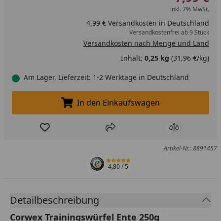
inkl. 7% MwSt.
4,99 € Versandkosten in Deutschland
Versandkostenfrei ab 9 Stück
Versandkosten nach Menge und Land
Inhalt:
0,25 kg
(31,96 €/kg)
Am Lager, Lieferzeit: 1-2 Werktage in Deutschland
In den Einkaufswagen
In den Einkaufswagen legen
Produkt zur Wunschliste hinzufügen
Teilen
Produkt Ver
Artikel-Nr.: 8891457
4,80
/ 5
Detailbeschreibung
Corwex Trainingswürfel Ente 250g