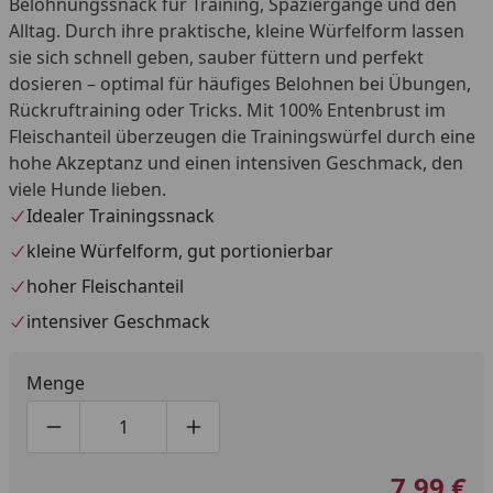
Belohnungssnack für Training, Spaziergänge und den
Alltag. Durch ihre praktische, kleine Würfelform lassen
sie sich schnell geben, sauber füttern und perfekt
dosieren – optimal für häufiges Belohnen bei Übungen,
Rückruftraining oder Tricks. Mit 100% Entenbrust im
Fleischanteil überzeugen die Trainingswürfel durch eine
hohe Akzeptanz und einen intensiven Geschmack, den
viele Hunde lieben.
Idealer Trainingssnack
kleine Würfelform, gut portionierbar
hoher Fleischanteil
intensiver Geschmack
Menge
Produktmenge um eins verringern
Produktmenge manuell eingeben
Produktmenge um eins erhöhen
7,99 €