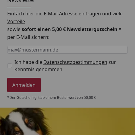
Einfach hier die E-Mail-Adresse eintragen und
viele
Vorteile
sowie
sofort einen 5,00 € Newslettergutschein
*
per E-Mail sichern:
Keine Eingabe erforderlich
Eingabe erforderlich
E-Mail *
Ich habe die
Datenschutzbestimmungen
zur
Kenntnis genommen
Anmelden
*Der Gutschein gilt ab einem Bestellwert von 50,00 €
Trusted Shops