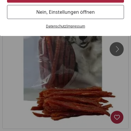
Nein, Einstellungen öffnen
Datenschutz
Impressum
Produk