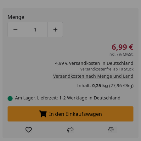
Menge
Produktmenge um eins verringern
Produktmenge manuell eingeben
Produktmenge um eins erhöhen
6,99 €
inkl. 7% MwSt.
4,99 € Versandkosten in Deutschland
Versandkostenfrei ab 10 Stück
Versandkosten nach Menge und Land
Inhalt:
0,25 kg
(27,96 €/kg)
Am Lager, Lieferzeit: 1-2 Werktage in Deutschland
In den Einkaufswagen
In den Einkaufswagen legen
Produkt zur Wunschliste hinzufügen
Teilen
Produkt Ver