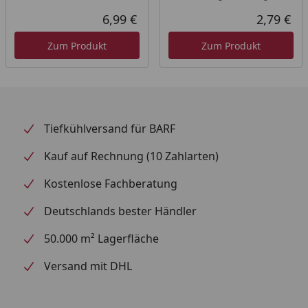
6,99 €
2,79 €
Aktueller Preis
Akt
Zum Produkt
Zum Produkt
Tiefkühlversand für BARF
Kauf auf Rechnung (10 Zahlarten)
Kostenlose Fachberatung
Deutschlands bester Händler
50.000 m² Lagerfläche
Versand mit DHL