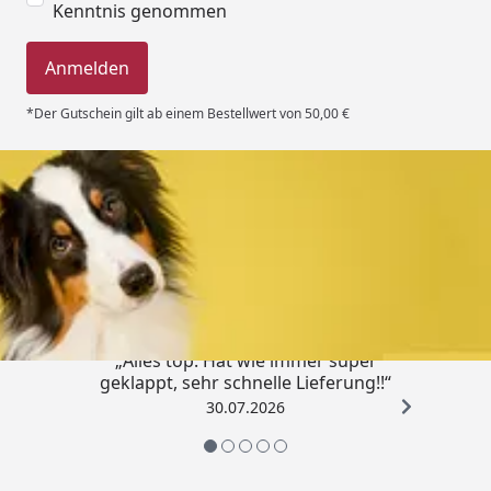
Kenntnis genommen
Anmelden
*Der Gutschein gilt ab einem Bestellwert von 50,00 €
Trusted Shops
4,80
/ 5
„Alles top. Hat wie immer super
geklappt, sehr schnelle Lieferung!!“
30.07.2026