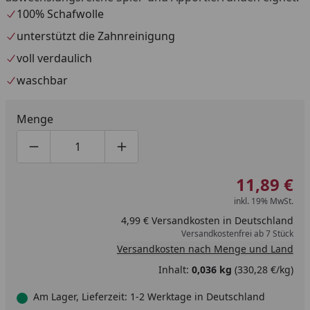
100% Schafwolle
unterstützt die Zahnreinigung
voll verdaulich
waschbar
Menge
Produktmenge um eins verringern
Produktmenge manuell eingeben
Produktmenge um eins erhöhen
11,89 €
inkl. 19% MwSt.
4,99 € Versandkosten in Deutschland
Versandkostenfrei ab 7 Stück
Versandkosten nach Menge und Land
Inhalt:
0,036 kg
(330,28 €/kg)
Am Lager, Lieferzeit: 1-2 Werktage in Deutschland