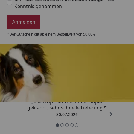
Kenntnis genommen
Anmelden
*Der Gutschein gilt ab einem Bestellwert von 50,00 €
Trusted Shops
4,80
/ 5
„Alles top. Hat wie immer super
geklappt, sehr schnelle Lieferung!!“
30.07.2026