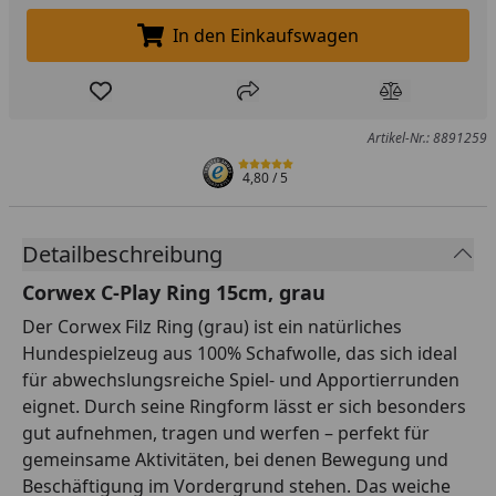
In den Einkaufswagen
In den Einkaufswagen legen
Produkt zur Wunschliste hinzufügen
Teilen
Produkt Ver
Artikel-Nr.: 8891259
4,80
/ 5
Detailbeschreibung
Corwex C-Play Ring 15cm, grau
Der Corwex Filz Ring (grau) ist ein natürliches
Hundespielzeug aus 100% Schafwolle, das sich ideal
für abwechslungsreiche Spiel- und Apportierrunden
eignet. Durch seine Ringform lässt er sich besonders
gut aufnehmen, tragen und werfen – perfekt für
gemeinsame Aktivitäten, bei denen Bewegung und
Beschäftigung im Vordergrund stehen. Das weiche