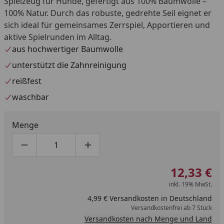
Spielzeug für Hunde, gefertigt aus 100% Baumwolle –
100% Natur. Durch das robuste, gedrehte Seil eignet er
sich ideal für gemeinsames Zerrspiel, Apportieren und
aktive Spielrunden im Alltag.
aus hochwertiger Baumwolle
unterstützt die Zahnreinigung
reißfest
waschbar
Menge
Produktmenge um eins verringern
Produktmenge manuell eingeben
Produktmenge um eins erhöhen
12,33 €
inkl. 19% MwSt.
4,99 € Versandkosten in Deutschland
Versandkostenfrei ab 7 Stück
Versandkosten nach Menge und Land