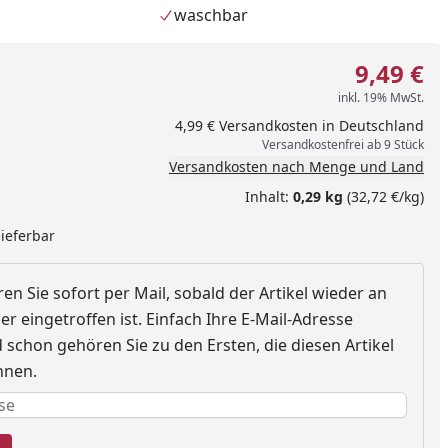
waschbar
9,49 €
inkl. 19% MwSt.
4,99 € Versandkosten in Deutschland
Versandkostenfrei ab 9 Stück
Versandkosten nach Menge und Land
Inhalt:
0,29 kg
(32,72 €/kg)
lieferbar
en Sie sofort per Mail, sobald der Artikel wieder an
r eingetroffen ist. Einfach Ihre E-Mail-Adresse
nzufügen
schon gehören Sie zu den Ersten, die diesen Artikel
nnen.
e erforderlich
rderlich