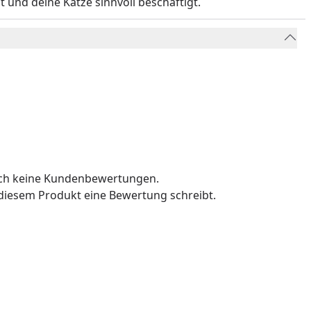
t und deine Katze sinnvoll beschäftigt.
och keine Kundenbewertungen.
u diesem Produkt eine Bewertung schreibt.