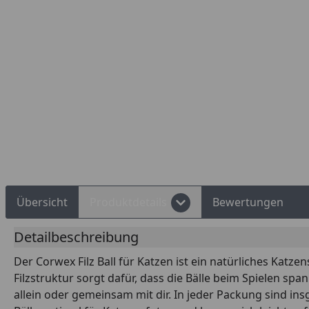
Übersicht
Produktdetails
Bewertungen
Detailbeschreibung
Der Corwex Filz Ball für Katzen ist ein natürliches Katz
Filzstruktur sorgt dafür, dass die Bälle beim Spielen sp
allein oder gemeinsam mit dir. In jeder Packung sind ins