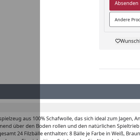
Absenden
Andere Prod
Wunschl
Pro
enspielzeug aus 100% Schafwolle, das sich ideal zum Jagen,
annend über den Boden rollen und den natürlichen Spieltrieb
gesamt 24 Filzbälle enthalten: 8 Bälle je Farbe in Weiß, Br