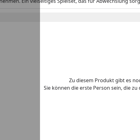
fnehmen. Ein vielseitiges Spielset, das für Abwechslung sorg
Zu diesem Produkt gibt es n
Sie können die erste Person sein, die z