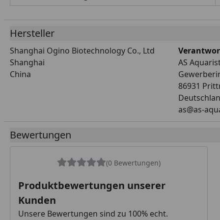
Hersteller
Shanghai Ogino Biotechnology Co., Ltd
Verantwort
Shanghai
AS Aquaris
China
Gewerberi
86931 Pritt
Deutschla
as@as-aqua
Bewertungen
(0 Bewertungen)
Produktbewertungen unserer
Kunden
Unsere Bewertungen sind zu 100% echt.