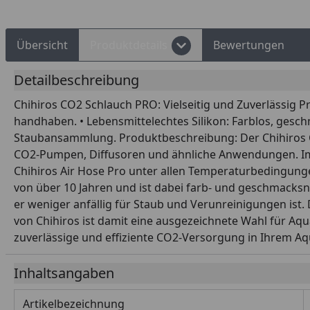
Übersicht
Produktdetails
Bewertungen
Detailbeschreibung
Chihiros CO2 Schlauch PRO: Vielseitig und Zuverlässig P
handhaben. • Lebensmittelechtes Silikon: Farblos, gesch
Staubansammlung. Produktbeschreibung: Der Chihiros CO2
CO2-Pumpen, Diffusoren und ähnliche Anwendungen. Im G
Chihiros Air Hose Pro unter allen Temperaturbedingunge
von über 10 Jahren und ist dabei farb- und geschmacksn
er weniger anfällig für Staub und Verunreinigungen ist
von Chihiros ist damit eine ausgezeichnete Wahl für Aqu
zuverlässige und effiziente CO2-Versorgung in Ihrem Aq
Inhaltsangaben
Artikelbezeichnung