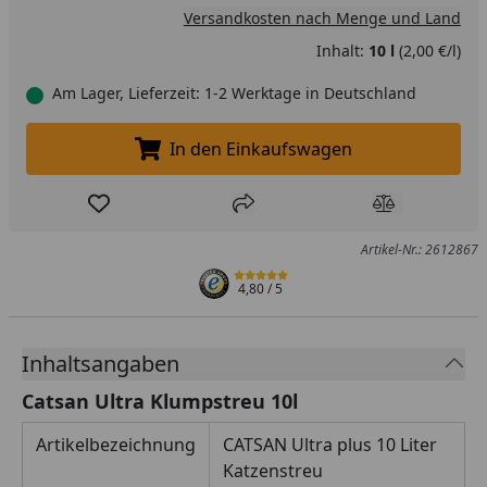
Versandkosten nach Menge und Land
Inhalt:
10 l
(2,00 €/l)
Am Lager, Lieferzeit: 1-2 Werktage in Deutschland
In den Einkaufswagen
In den Einkaufswagen legen
Produkt zur Wunschliste hinzufügen
Teilen
Produkt Ver
Artikel-Nr.: 2612867
4,80
/ 5
Inhaltsangaben
Catsan Ultra Klumpstreu 10l
Artikelbezeichnung
CATSAN Ultra plus 10 Liter
Katzenstreu