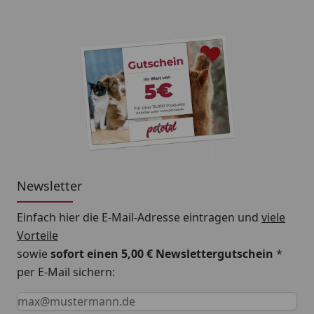
Newsletter
Einfach hier die E-Mail-Adresse eintragen und
viele
Vorteile
sowie
sofort einen 5,00 € Newslettergutschein
*
per E-Mail sichern:
Keine Eingabe erforderlich
Eingabe erforderlich
E-Mail *