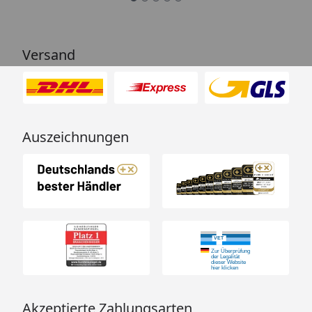
Versand
Auszeichnungen
Akzeptierte Zahlungsarten