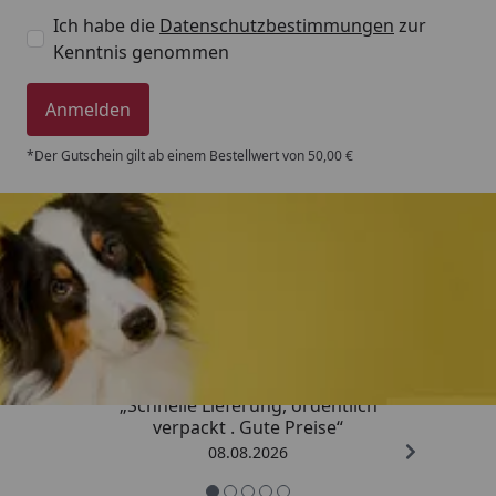
Ich habe die
Datenschutzbestimmungen
zur
Kenntnis genommen
Anmelden
*Der Gutschein gilt ab einem Bestellwert von 50,00 €
Trusted Shops
4,80
/ 5
„Schnelle Lieferung, ordentlich
verpackt . Gute Preise“
08.08.2026