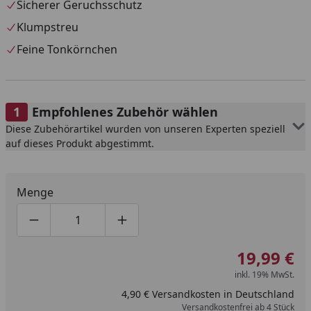
Sicherer Geruchsschutz
Klumpstreu
Feine Tonkörnchen
Empfohlenes Zubehör wählen
Diese Zubehörartikel wurden von unseren Experten speziell
auf dieses Produkt abgestimmt.
Menge
Produktmenge um eins verringern
Produktmenge manuell eingeben
Produktmenge um eins erhöhen
19,99 €
inkl. 19% MwSt.
4,90 € Versandkosten in Deutschland
Versandkostenfrei ab 4 Stück