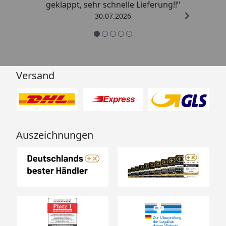
geklappt, sehr schnelle Lieferung!!“
30.07.2026
Versand
Auszeichnungen