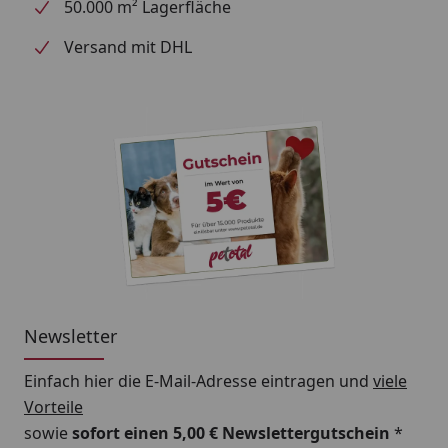
50.000 m² Lagerfläche
verbrauchen. Mindesthaltbarkeitsdatum und
Kennnummer der Partie: siehe Dosenboden.
Versand mit DHL
Newsletter
Einfach hier die E-Mail-Adresse eintragen und
viele
Vorteile
sowie
sofort einen 5,00 € Newslettergutschein
*