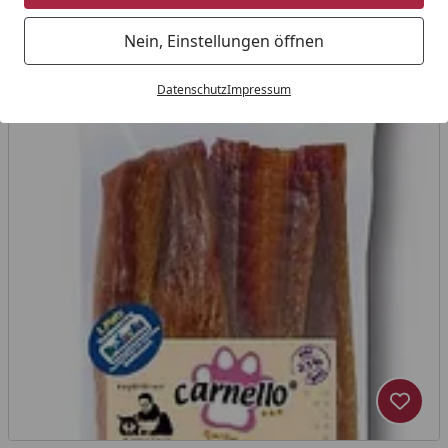
Nein, Einstellungen öffnen
Datenschutz
Impressum
Produk