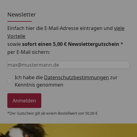
Newsletter
Einfach hier die E-Mail-Adresse eintragen und
viele
Vorteile
sowie
sofort einen 5,00 € Newslettergutschein
*
per E-Mail sichern:
Keine Eingabe erforderlich
Eingabe erforderlich
E-Mail *
Ich habe die
Datenschutzbestimmungen
zur
Kenntnis genommen
Anmelden
*Der Gutschein gilt ab einem Bestellwert von 50,00 €