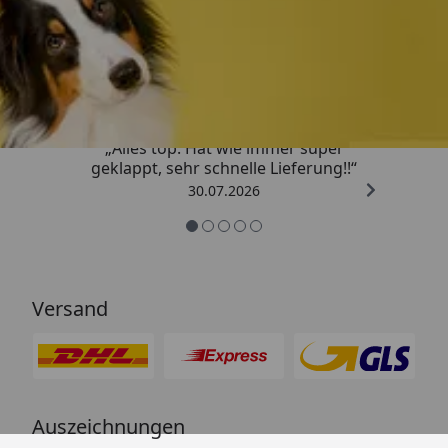
Trusted Shops
4,80
/ 5
„Alles top. Hat wie immer super
geklappt, sehr schnelle Lieferung!!“
30.07.2026
Versand
Auszeichnungen