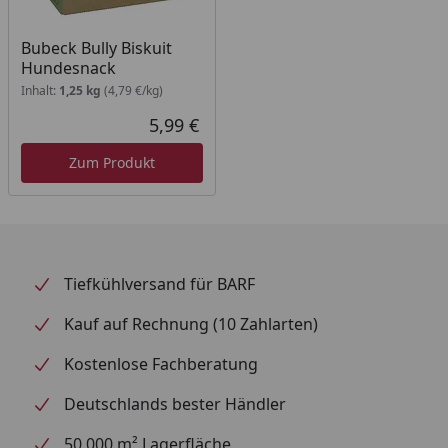
Bubeck Bully Biskuit
Hundesnack
Inhalt:
1,25 kg
(4,79 €/kg)
5,99 €
Aktueller Preis
Zum Produkt
Tiefkühlversand für BARF
Kauf auf Rechnung (10 Zahlarten)
Kostenlose Fachberatung
Deutschlands bester Händler
50.000 m² Lagerfläche