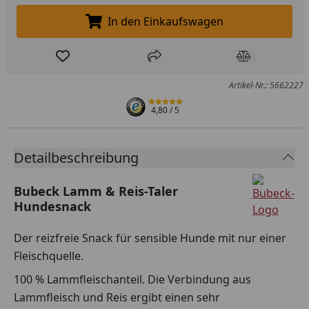
In den Einkaufswagen
In den Einkaufswagen legen
Produkt zur Wunschliste hinzufügen
Teilen
Produkt Ver
Artikel-Nr.: 5662227
4,80
/ 5
Detailbeschreibung
Bubeck Lamm & Reis-Taler
Hundesnack
Der reizfreie Snack für sensible Hunde mit nur einer
Fleischquelle.
100 % Lammfleischanteil. Die Verbindung aus
Lammfleisch und Reis ergibt einen sehr