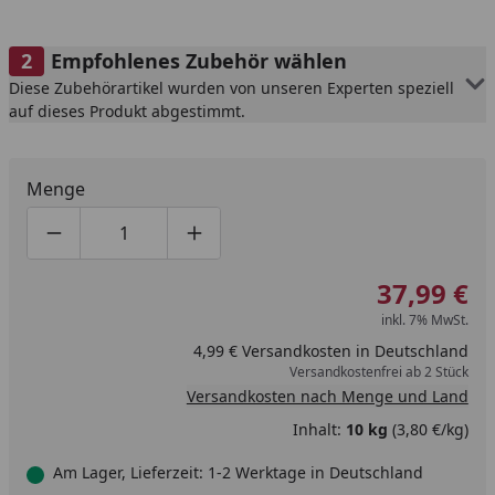
Empfohlenes Zubehör wählen
Diese Zubehörartikel wurden von unseren Experten speziell
auf dieses Produkt abgestimmt.
Menge
Produktmenge um eins verringern
Produktmenge manuell eingeben
Produktmenge um eins erhöhen
37,99 €
inkl. 7% MwSt.
4,99 € Versandkosten in Deutschland
Versandkostenfrei ab 2 Stück
Versandkosten nach Menge und Land
Inhalt:
10 kg
(3,80 €/kg)
Am Lager, Lieferzeit: 1-2 Werktage in Deutschland