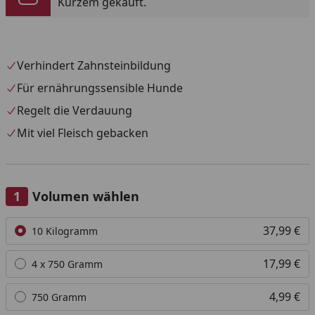
Kurzem gekauft.
Verhindert Zahnsteinbildung
Für ernährungssensible Hunde
Regelt die Verdauung
Mit viel Fleisch gebacken
Volumen wählen
Alle anzeigen (3)
37,99 €
10 Kilogramm
17,99 €
4 x 750 Gramm
4,99 €
750 Gramm