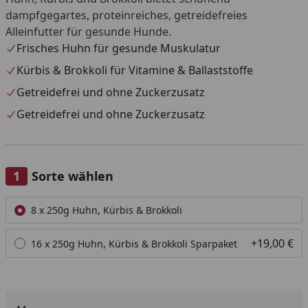
dampfgegartes, proteinreiches, getreidefreies
Alleinfutter für gesunde Hunde.
Frisches Huhn für gesunde Muskulatur
Kürbis & Brokkoli für Vitamine & Ballaststoffe
Getreidefrei und ohne Zuckerzusatz
Getreidefrei und ohne Zuckerzusatz
Sorte wählen
Alle anzeigen (2)
8 x 250g Huhn, Kürbis & Brokkoli
+19,00 €
16 x 250g Huhn, Kürbis & Brokkoli Sparpaket