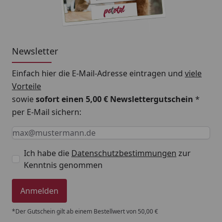
Newsletter
Einfach hier die E-Mail-Adresse eintragen und
viele
Vorteile
sowie
sofort einen 5,00 € Newslettergutschein
*
per E-Mail sichern:
Keine Eingabe erforderlich
Eingabe erforderlich
E-Mail *
Ich habe die
Datenschutzbestimmungen
zur
Kenntnis genommen
Anmelden
*Der Gutschein gilt ab einem Bestellwert von 50,00 €