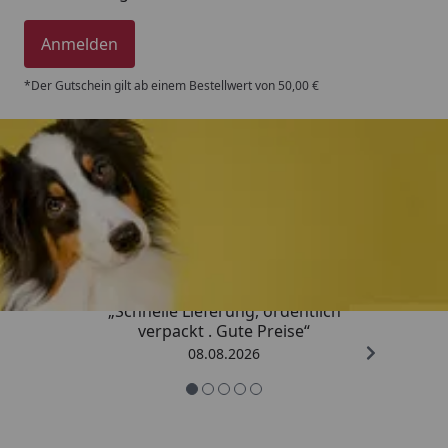
Anmelden
*Der Gutschein gilt ab einem Bestellwert von 50,00 €
Trusted Shops
4,80
/ 5
„Schnelle Lieferung, ordentlich
verpackt . Gute Preise“
08.08.2026