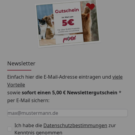
Newsletter
Einfach hier die E-Mail-Adresse eintragen und
viele
Vorteile
sowie
sofort einen 5,00 € Newslettergutschein
*
per E-Mail sichern:
Keine Eingabe erforderlich
Eingabe erforderlich
E-Mail *
Ich habe die
Datenschutzbestimmungen
zur
Kenntnis genommen