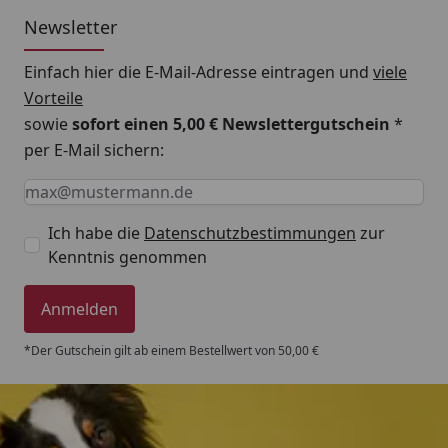
Newsletter
Einfach hier die E-Mail-Adresse eintragen und
viele
Vorteile
sowie
sofort einen 5,00 € Newslettergutschein
*
per E-Mail sichern:
Keine Eingabe erforderlich
Eingabe erforderlich
E-Mail *
Ich habe die
Datenschutzbestimmungen
zur
Kenntnis genommen
Anmelden
*Der Gutschein gilt ab einem Bestellwert von 50,00 €