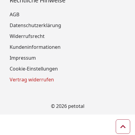
Rechtliche Hinweise
AGB
Datenschutzerklärung
Widerrufsrecht
Kundeninformationen
Impressum
Cookie-Einstellungen
Vertrag widerrufen
© 2026 petotal
Zum 