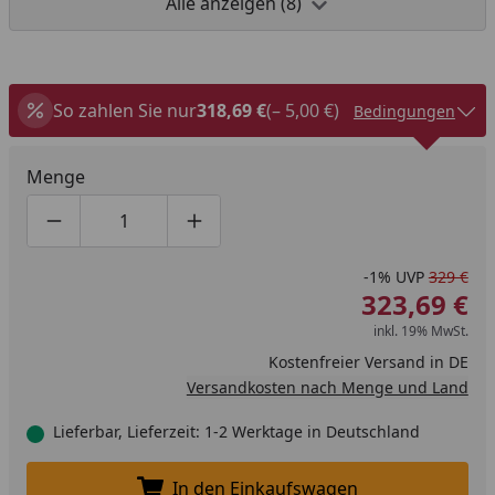
Alle anzeigen (8)
So zahlen Sie nur
318,69 €
(– 5,00 €)
Bedingungen
Menge
Produktmenge um eins verringern
Produktmenge manuell eingeben
Produktmenge um eins erhöhen
-1%
UVP
329 €
323,69 €
inkl. 19% MwSt.
Kostenfreier Versand in DE
Versandkosten nach Menge und Land
Lieferbar, Lieferzeit: 1-2 Werktage in Deutschland
In den Einkaufswagen