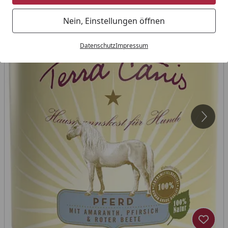
Nein, Einstellungen öffnen
Datenschutz
Impressum
Produk