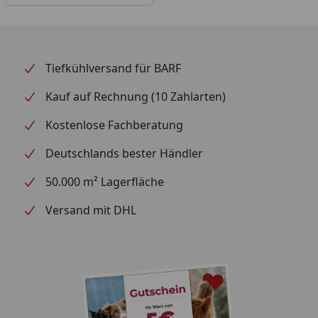
Welpen, Tiere auf Diät und kranke Hunde eine
optimale Zufuhr an Vitaminen, essentiellen
Aminosäuren, ungesättigten Fettsäuren,
Tiefkühlversand für BARF
Mineralstoffen und Spurenelementen erhalten. Auf
synthetische Zusatz- und Konservierungsmittel wird
Kauf auf Rechnung (10 Zahlarten)
ebenso konsequent verzichtet wie auf Tiermehl,
Kostenlose Fachberatung
Schlachtabfälle, Zucker oder überflüssige Füllstoffe
aus Getreide. Schonende Herstellungsverfahren
Deutschlands bester Händler
erhalten die wertvolle Wirkung der Rohstoffe. So wird
das innovative Trockenfutter Canireo nicht
50.000 m² Lagerfläche
kaltgepresst sondern auf natürliche Weise gebacken,
Versand mit DHL
weshalb dieses Trockenfutter auch guten Gewissens
als Alleinfutter empfohlen werden kann. Das
Feuchtfutter riecht und schmeckt wie selbst gekocht.
Sie haben jedoch nicht den Aufwand des Futter selber
Machens und müssen sich im Vergleich zur
Rohfleischfütterung (Barf) keine Gedanken um