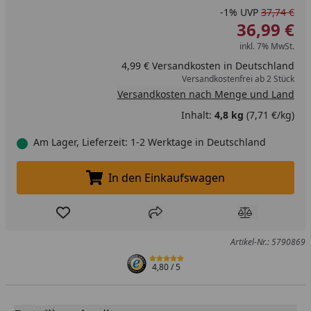
-1%
UVP
37,74 €
36,99 €
inkl. 7% MwSt.
4,99 € Versandkosten in Deutschland
Versandkostenfrei ab 2 Stück
Versandkosten nach Menge und Land
Inhalt:
4,8 kg
(7,71 €/kg)
Am Lager, Lieferzeit: 1-2 Werktage in Deutschland
In den Einkaufswagen
In den Einkaufswagen legen
Produkt zur Wunschliste hinzufügen
Teilen
Produkt Ver
Artikel-Nr.: 5790869
4,80
/ 5