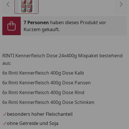
Vorheriges Bild anzeigen
Näc
7 Personen
haben dieses Produkt vor
Kurzem gekauft.
RINTI Kennerfleisch Dose 24x400g Mixpaket bestehend
aus:
6x Rinti Kennerfleisch 400g Dose Kalb
6x Rinti Kennerfleisch 400g Dose Pansen
6x Rinti Kennerfleisch 400g Dose Rind
6x Rinti Kennerfleisch 400g Dose Schinken
besonders hoher Fleischanteil
ohne Getreide und Soja