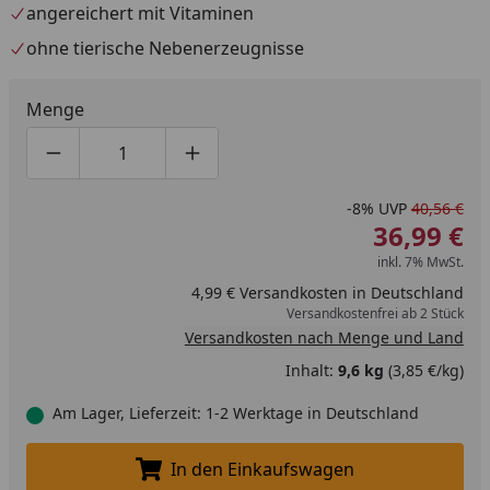
angereichert mit Vitaminen
ohne tierische Nebenerzeugnisse
Menge
Produktmenge um eins verringern
Produktmenge manuell eingeben
Produktmenge um eins erhöhen
-8%
UVP
40,56 €
36,99 €
inkl. 7% MwSt.
4,99 € Versandkosten in Deutschland
Versandkostenfrei ab 2 Stück
Versandkosten nach Menge und Land
Inhalt:
9,6 kg
(3,85 €/kg)
Am Lager, Lieferzeit: 1-2 Werktage in Deutschland
In den Einkaufswagen
In den Einkaufswagen legen