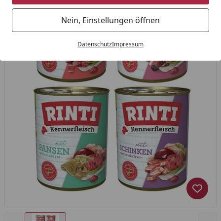
Nein, Einstellungen öffnen
Datenschutz
Impressum
Produk