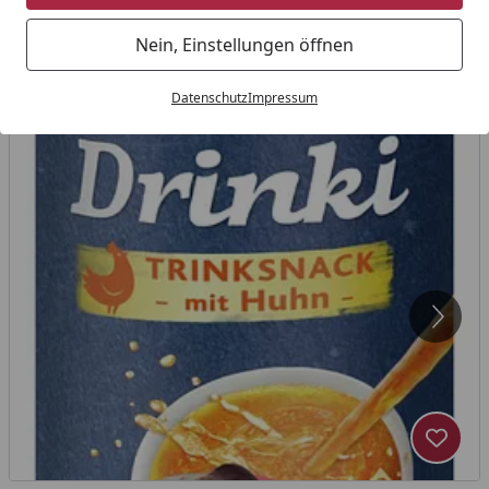
Nein, Einstellungen öffnen
Datenschutz
Impressum
Produk