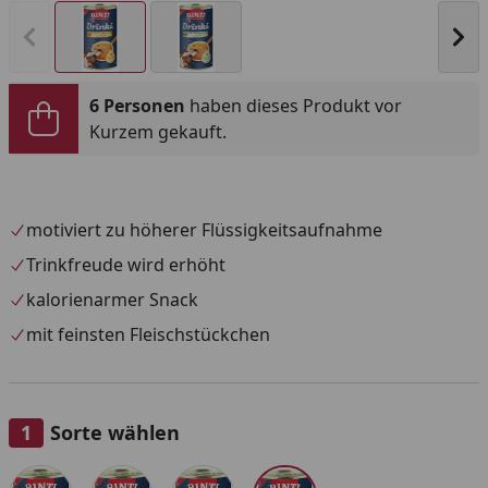
Vorheriges Bild anzeigen
Näc
6 Personen
haben dieses Produkt vor
Kurzem gekauft.
motiviert zu höherer Flüssigkeitsaufnahme
Trinkfreude wird erhöht
kalorienarmer Snack
mit feinsten Fleischstückchen
Sorte wählen
Alle anzeigen (4)