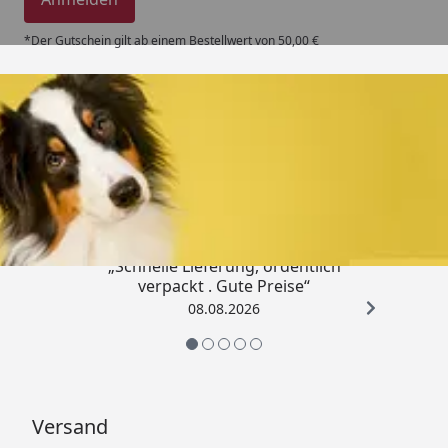
*Der Gutschein gilt ab einem Bestellwert von 50,00 €
Trusted Shops
4,80
/ 5
„Schnelle Lieferung, ordentlich
verpackt . Gute Preise“
08.08.2026
Versand