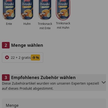
Trinksnack
Ente
Huhn
Trinksnack
mit Huhn
mit Ente
Menge wählen
Alle anzeigen (1)
22 + 2 gratis
-9 %
Empfohlenes Zubehör wählen
Diese Zubehörartikel wurden von unseren Experten speziell
auf dieses Produkt abgestimmt.
Menge