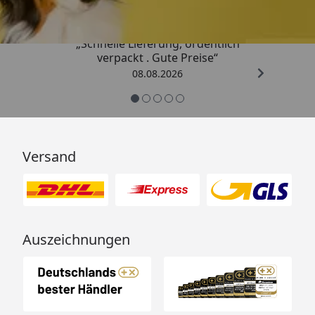
„Schnelle Lieferung, ordentlich
verpackt . Gute Preise“
08.08.2026
Versand
Auszeichnungen