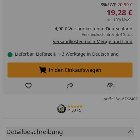
-8%
UVP
20,99 €
19,28 €
inkl. 19% MwSt.
4,90 € Versandkosten in Deutschland
Versandkostenfrei ab 4 Stück
Versandkosten nach Menge und Land
Lieferbar, Lieferzeit: 1-3 Werktage in Deutschland
In den Einkaufswagen
In den Einkaufswagen legen
Produkt zur Wunschliste hinzufügen
Teilen
Produkt Ver
Artikel-Nr.: 6762407
4,80
/ 5
Detailbeschreibung