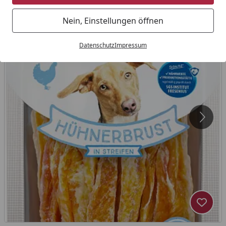
Nein, Einstellungen öffnen
Datenschutz
Impressum
Produk