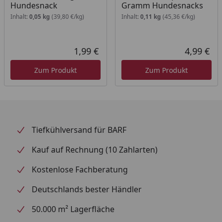
Hundesnack
Gramm Hundesnacks
Inhalt:
0,05 kg
(39,80 €/kg)
Inhalt:
0,11 kg
(45,36 €/kg)
1,99 €
4,99 €
Aktueller Preis
Akt
Zum Produkt
Zum Produkt
Tiefkühlversand für BARF
Kauf auf Rechnung (10 Zahlarten)
Kostenlose Fachberatung
Deutschlands bester Händler
50.000 m² Lagerfläche