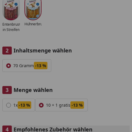
Hühnerbruststreifen
Entenbrust
in Streifen
Inhaltsmenge wählen
Alle anzeigen (1)
70 Gramm
-13 %
Menge wählen
Alle anzeigen (2)
1x
-13 %
10 + 1 gratis
-13 %
Empfohlenes Zubehör wählen