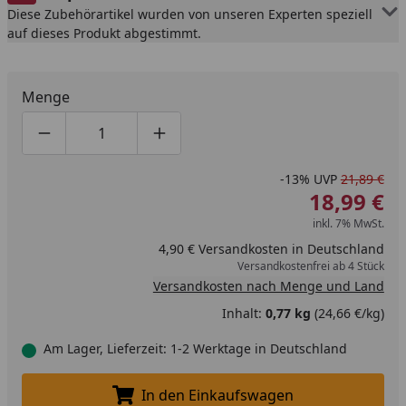
Diese Zubehörartikel wurden von unseren Experten speziell
auf dieses Produkt abgestimmt.
Menge
Produktmenge um eins verringern
Produktmenge manuell eingeben
Produktmenge um eins erhöhen
-13%
UVP
21,89 €
18,99 €
inkl. 7% MwSt.
4,90 € Versandkosten in Deutschland
Versandkostenfrei ab 4 Stück
Versandkosten nach Menge und Land
Inhalt:
0,77 kg
(24,66 €/kg)
Am Lager, Lieferzeit: 1-2 Werktage in Deutschland
In den Einkaufswagen
In den Einkaufswagen legen