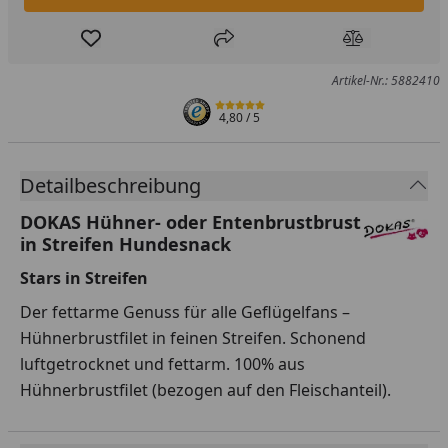
Produkt zur Wunschliste hinzufügen
Teilen
Produkt Ver
Artikel-Nr.: 5882410
4,80
/ 5
Detailbeschreibung
DOKAS Hühner- oder Entenbrustbrust
in Streifen Hundesnack
Stars in Streifen
Der fettarme Genuss für alle Geflügelfans –
Hühnerbrustfilet in feinen Streifen. Schonend
luftgetrocknet und fettarm. 100% aus
Hühnerbrustfilet (bezogen auf den Fleischanteil).