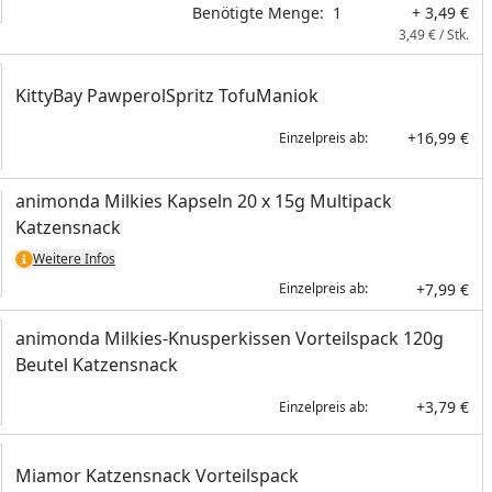
Benötigte Menge:
1
+ 3,49 €
3,49 € / Stk.
KittyBay PawperolSpritz TofuManiok
+16,99 €
Einzelpreis ab:
animonda Milkies Kapseln 20 x 15g Multipack
Katzensnack
Weitere Infos
+7,99 €
Einzelpreis ab:
animonda Milkies-Knusperkissen Vorteilspack 120g
Beutel Katzensnack
+3,79 €
Einzelpreis ab:
Miamor Katzensnack Vorteilspack