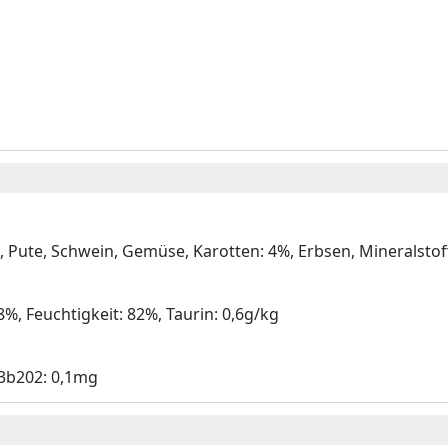
, Pute, Schwein, Gemüse, Karotten: 4%, Erbsen, Mineralstof
8%, Feuchtigkeit: 82%, Taurin: 0,6g/kg
 3b202: 0,1mg