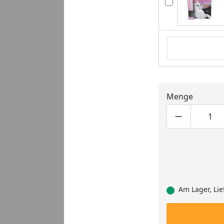
Menge
Produktmen
Pro
Am Lager, Lie