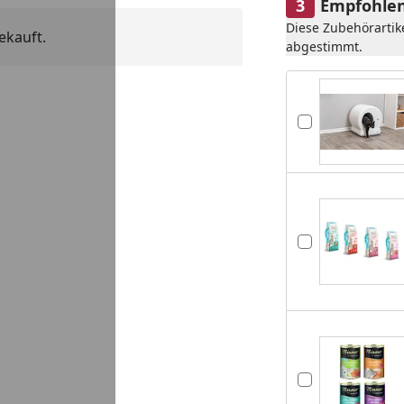
Empfohlen
Diese Zubehörartik
ekauft.
abgestimmt.