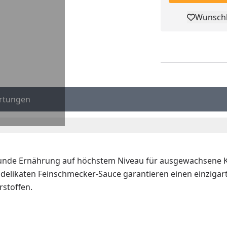
Wunschl
Pro
rtungen
nde Ernährung auf höchstem Niveau für ausgewachsene Katze
r delikaten Feinschmecker-Sauce garantieren einen einzig
rstoffen.