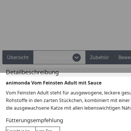
Übersicht
Produktdetails
Zubehör
Bewe
Detailbeschreibung
animonda Vom Feinsten Adult mit Sauce
Vom Feinsten Adult steht für ausgewogene, leckere gesu
Rohstoffe in den zarten Stückchen, kombiniert mit eine
die ausgewachsene Katze mit allen lebenswichtigen Näh
Fütterungsempfehlung