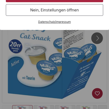
Nein, Einstellungen öffnen
Datenschutz
Impressum
Produk