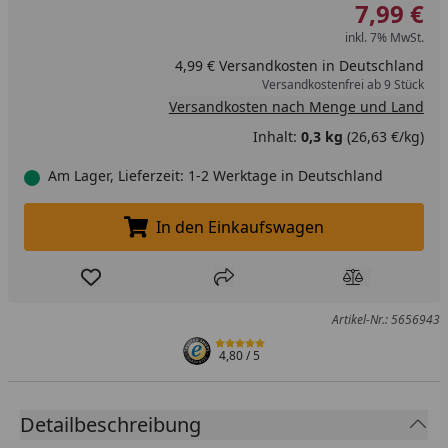
7,99 €
inkl. 7% MwSt.
4,99 € Versandkosten in Deutschland
Versandkostenfrei ab 9 Stück
Versandkosten nach Menge und Land
Inhalt:
0,3 kg
(26,63 €/kg)
Am Lager, Lieferzeit: 1-2 Werktage in Deutschland
In den Einkaufswagen
In den Einkaufswagen legen
Produkt zur Wunschliste hinzufügen
Teilen
Produkt Ver
Artikel-Nr.: 5656943
4,80
/ 5
Detailbeschreibung