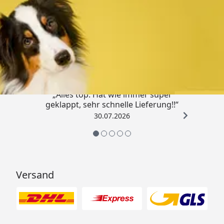
Trusted Shops
4,80
/ 5
„Alles top. Hat wie immer super
geklappt, sehr schnelle Lieferung!!“
30.07.2026
Versand